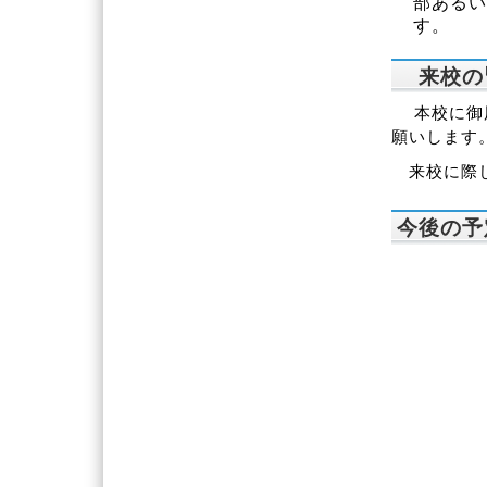
部あるい
す。
来校の
本校に御用
願いします
来校に際し
今後の