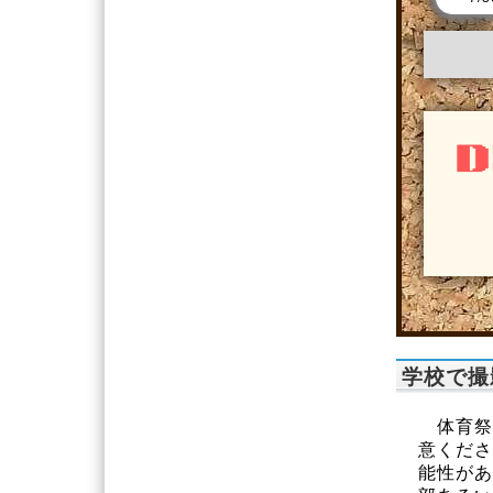
学校で撮
体育祭
意くださ
能性があ