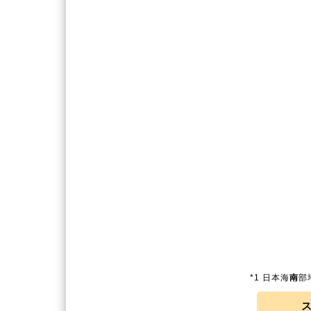
*1 日本海
南
部