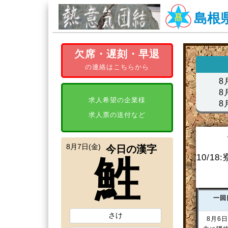
8
8
8
10/
一回
8月6日