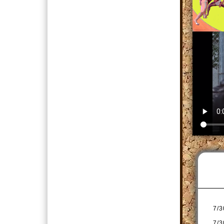
7/3
7/3